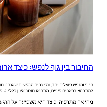
החיבור בין גוף לנפש: כיצד אר
הגוף והנפש פועלים יחד, והמצבים הרגשיים שאנחנו חו
להתבטא בכאבים פיזיים, מתח או חוסר איזון כללי. טי
מהי ארומתרפיה וכיצד היא משפיעה על הרגש