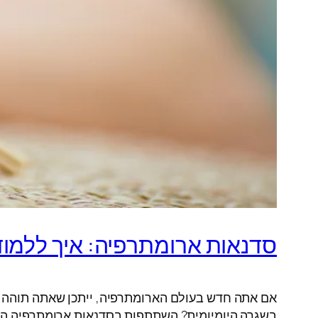
סדנאות ארומתרפיה: איך ללמו
אם אתה חדש בעולם הארומתרפיה, ייתכן שאתה תוהה 
בשגרה היומיומית? השתתפות בסדנאות ארומתרפיה הי