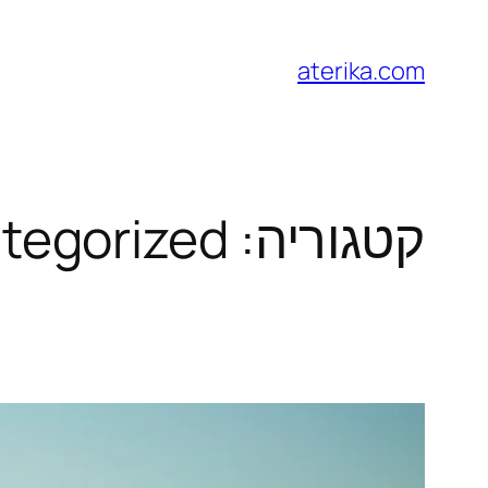
לדלג
לתוכן
aterika.com
קטגוריה:
tegorized